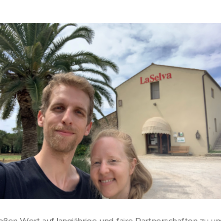
oßen Wert auf langjährige und faire Partnerschaften zu un