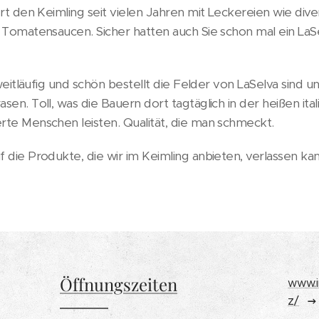
ert den Keimling seit vielen Jahren mit Leckereien wie div
e Tomatensaucen. Sicher hatten auch Sie schon mal ein LaS
 weitläufig und schön bestellt die Felder von LaSelva sind u
sen. Toll, was die Bauern dort tagtäglich in der heißen ita
rte Menschen leisten. Qualität, die man schmeckt.
 die Produkte, die wir im Keimling anbieten, verlassen kan
Öffnungszeiten
www.i
z/