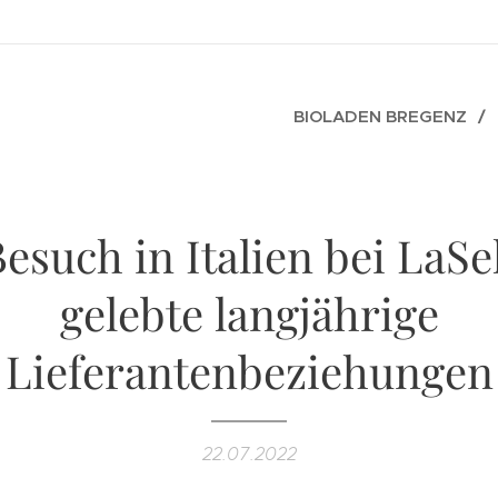
BIOLADEN BREGENZ
esuch in Italien bei LaSe
gelebte langjährige
Lieferantenbeziehungen
22.07.2022