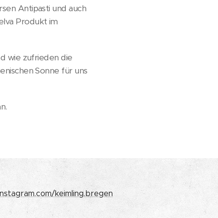
ersen Antipasti und auch
elva Produkt im
nd wie zufrieden die
lienischen Sonne für uns
n.
nstagram.com/keimling.bregen