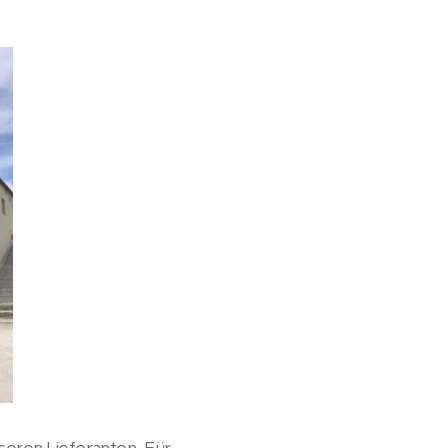
seren Lieferanten. Für