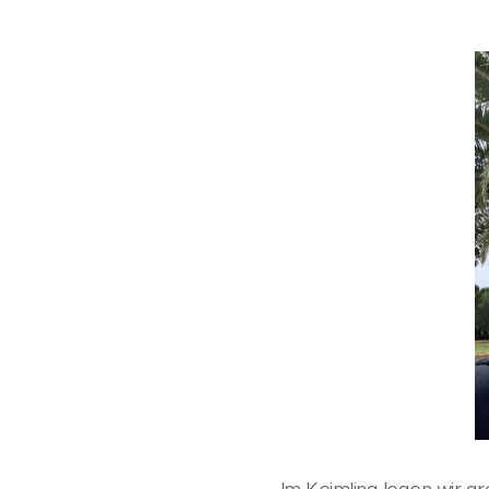
Im Keimling legen wir gr